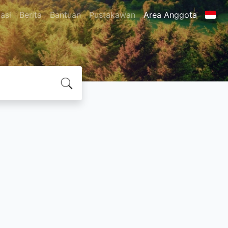
asi
Berita
Bantuan
Pustakawan
Area Anggota