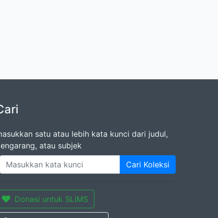
Cari
asukkan satu atau lebih kata kunci dari judul,
engarang, atau subjek
Cari Koleksi
Donasi untuk SLiMS