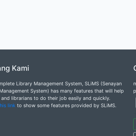
ang Kami
mplete Library Management System, SLiMS (Senayan
m
 Management System) has many features that will help
p
s and librarians to do their job easily and quickly.
his link
to show some features provided by SLiMS.