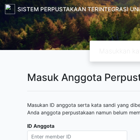
SISTEM PERPUSTAKAAN TERINTEGRASI UN
Masuk Anggota Perpus
Masukan ID anggota serta kata sandi yang diber
Anda anggota perpustakaan namun belum memili
ID Anggota