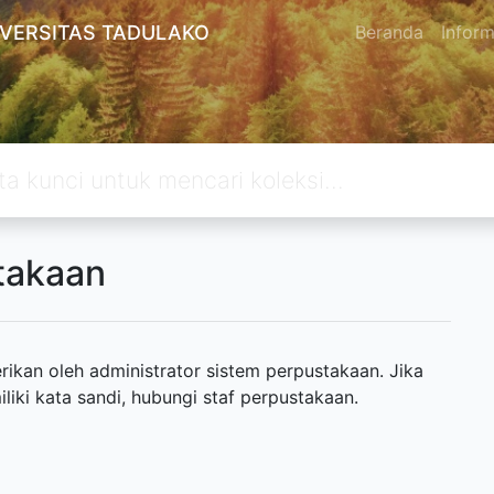
IVERSITAS TADULAKO
Beranda
Inform
takaan
ikan oleh administrator sistem perpustakaan. Jika
ki kata sandi, hubungi staf perpustakaan.