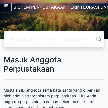
SISTEM PERPUSTAKAAN TERINTEGRASI UN
Masuk Anggota
Perpustakaan
Masukan ID anggota serta kata sandi yang diberikan
oleh administrator sistem perpustakaan. Jika Anda
anggota perpustakaan namun belum memiliki kata
sandi, hubungi staf perpustakaan.