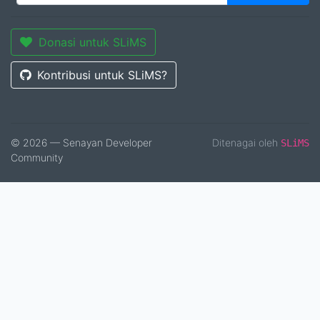
Donasi untuk SLiMS
Kontribusi untuk SLiMS?
© 2026 — Senayan Developer
Ditenagai oleh
SLiMS
Community