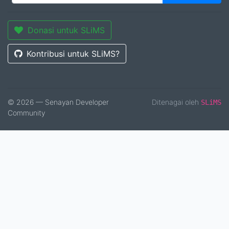
Donasi untuk SLiMS
Kontribusi untuk SLiMS?
© 2026 — Senayan Developer
Ditenagai oleh
SLiMS
Community