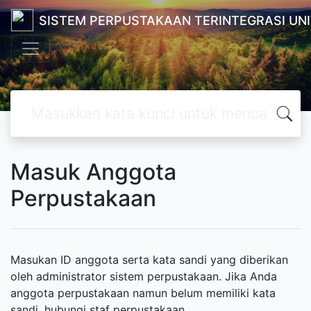
SISTEM PERPUSTAKAAN TERINTEGRASI UN
Masuk Anggota
Perpustakaan
Masukan ID anggota serta kata sandi yang diberikan
oleh administrator sistem perpustakaan. Jika Anda
anggota perpustakaan namun belum memiliki kata
sandi, hubungi staf perpustakaan.