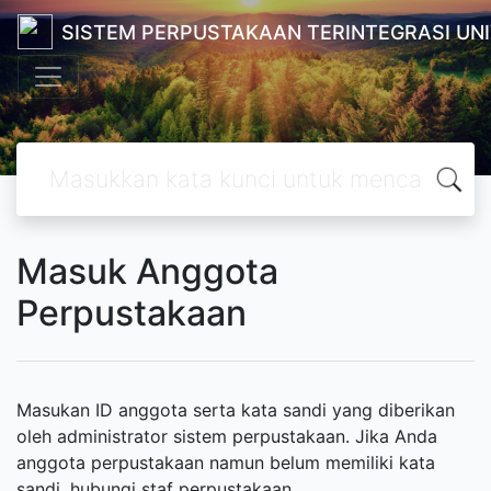
SISTEM PERPUSTAKAAN TERINTEGRASI UN
Masuk Anggota
Perpustakaan
Masukan ID anggota serta kata sandi yang diberikan
oleh administrator sistem perpustakaan. Jika Anda
anggota perpustakaan namun belum memiliki kata
sandi, hubungi staf perpustakaan.