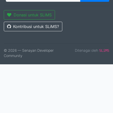
Donasi untuk SLiMS
Kontribusi untuk SLiMS?
© 2026 — Senayan Developer
Ditenagai oleh
SLiMS
Community