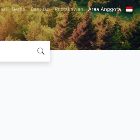
asi
Berita
Bantuan
Pustakawan
Area Anggota