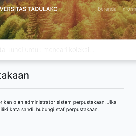
IVERSITAS TADULAKO
Beranda
Inform
takaan
ikan oleh administrator sistem perpustakaan. Jika
ki kata sandi, hubungi staf perpustakaan.