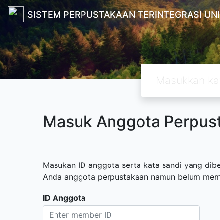
SISTEM PERPUSTAKAAN TERINTEGRASI UN
Masuk Anggota Perpus
Masukan ID anggota serta kata sandi yang diber
Anda anggota perpustakaan namun belum memili
ID Anggota