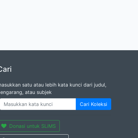
Cari
asukkan satu atau lebih kata kunci dari judul,
engarang, atau subjek
Cari Koleksi
Donasi untuk SLiMS