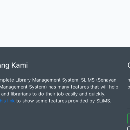
ang Kami
mplete Library Management System, SLiMS (Senayan
m
 Management System) has many features that will help
p
s and librarians to do their job easily and quickly.
his link
to show some features provided by SLiMS.