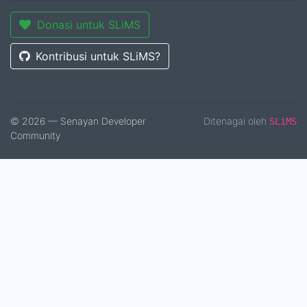
Donasi untuk SLiMS
Kontribusi untuk SLiMS?
© 2026 — Senayan Developer
Ditenagai oleh
SLiMS
Community