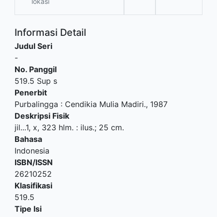
lokasi
Informasi Detail
Judul Seri
-
No. Panggil
519.5 Sup s
Penerbit
Purbalingga
:
Cendikia Mulia Madiri
.,
1987
Deskripsi Fisik
jil...1, x, 323 hlm. : ilus.; 25 cm.
Bahasa
Indonesia
ISBN/ISSN
26210252
Klasifikasi
519.5
Tipe Isi