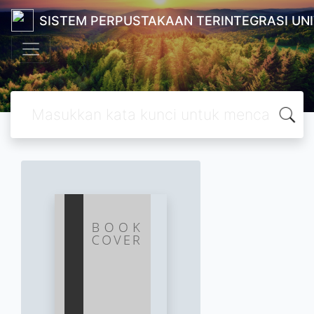
SISTEM PERPUSTAKAAN TERINTEGRASI UN