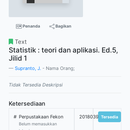
Penanda
Bagikan
Text
Statistik : teori dan aplikasi. Ed.5,
Jilid 1
Supranto, J.
- Nama Orang;
Tidak Tersedia Deskripsi
Ketersediaan
#
Perpustakaan Fekon
20180395
Tersedia
Belum memasukkan