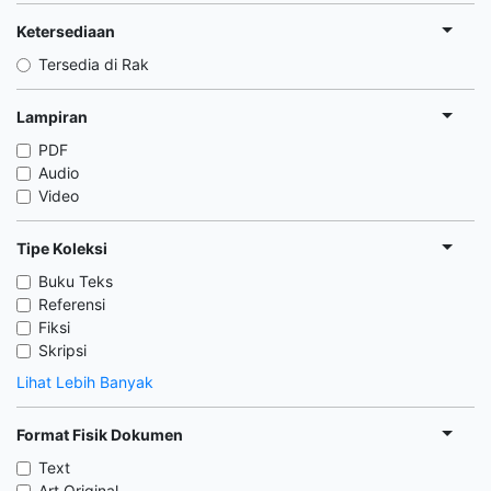
Ketersediaan
Tersedia di Rak
Lampiran
PDF
Audio
Video
Tipe Koleksi
Buku Teks
Referensi
Fiksi
Skripsi
Lihat Lebih Banyak
Format Fisik Dokumen
Text
Art Original