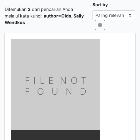
Sort by
Ditemukan
2
dari pencarian Anda
melalui kata kunci:
author=Olds, Sally
Wendkos