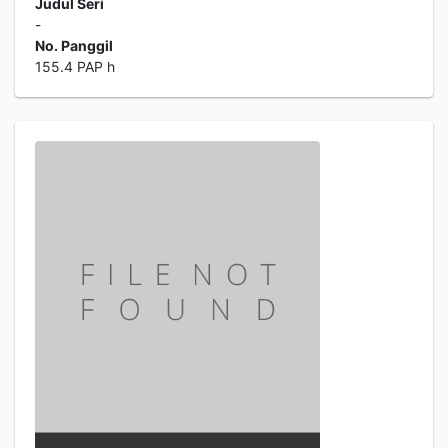
Judul Seri
-
No. Panggil
155.4 PAP h