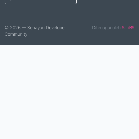
© 2026 — Senayan Developer
Ditenagai oleh
SLiMS
Community