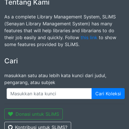
Tentang Kami
As a complete Library Management System, SLiMS
(Senayan Library Management System) has many
features that will help libraries and librarians to do
their job easily and quickly. Follow
this link
to show
some features provided by SLiMS.
Cari
masukkan satu atau lebih kata kunci dari judul,
pengarang, atau subjek
Cari Koleksi
Donasi untuk SLiMS
Kontribusi untuk SLiMS?